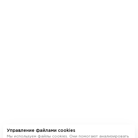
ул. Цюрупы, 30 (КД «Соты»)
ПН-ПТ: 09:00 - 18:00
Управление файлами cookies
Мы используем файлы cookies. Они помогают анализировать