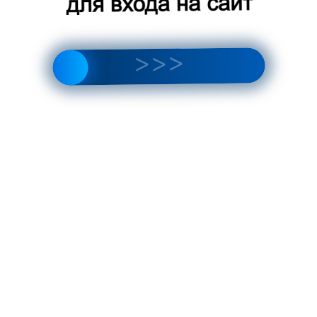
Promo
Даю
согласие на обработку
персональных данных
в
соответствии с
Политикой в
отношении обработки
персональных данных.
Даю
согласие на передачу
персональных данных третьим
лицам.